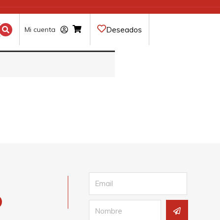
Deseados
Mi cuenta
Email
Submit
Name