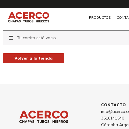
Ir
al
contenido
PRODUCTOS
CONTA
Tu carrito está vacío.
Volver a la tienda
CONTACTO
info@acerco.c
3516141540
Córdoba Arge