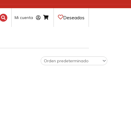
Deseados
Mi cuenta