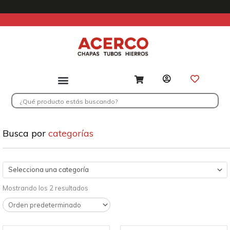
Ir
al
contenido
Search
...
Busca por
categorías
Selecciona una categoría
Mostrando los 2 resultados