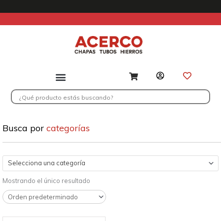
Ir
al
contenido
Search
...
Busca por
categorías
Selecciona una categoría
Mostrando el único resultado