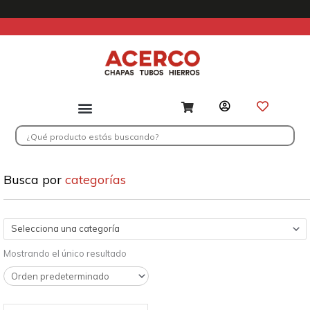
Ir
al
contenido
Search
...
Busca por
categorías
Selecciona una categoría
Mostrando el único resultado