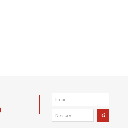
Email
Submit
Name