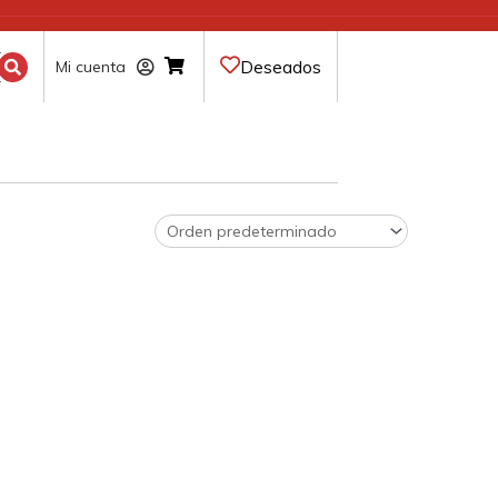
Deseados
Mi cuenta