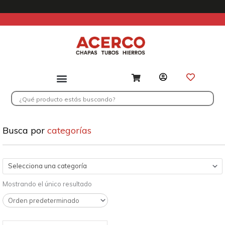
Ir
al
contenido
Search
...
Busca por
categorías
Selecciona una categoría
Mostrando el único resultado