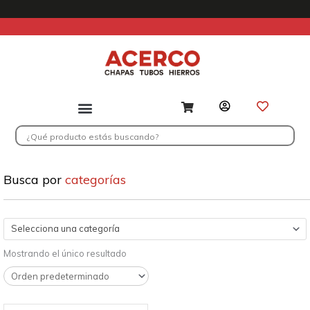
Ir
al
contenido
Search
...
Busca por
categorías
Selecciona una categoría
Mostrando el único resultado