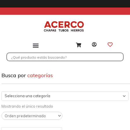
Ir
al
contenido
Search
...
Busca por
categorías
Selecciona una categoría
Mostrando el único resultado