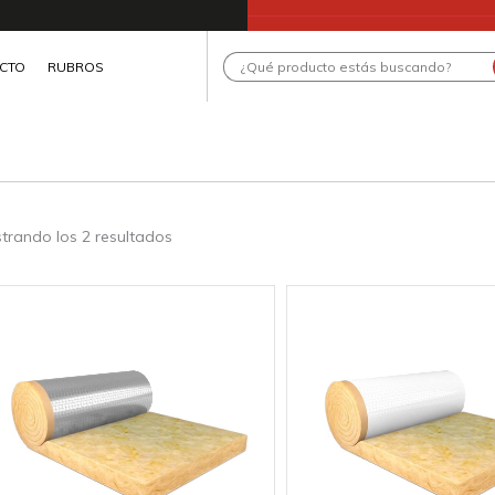
Search
CTO
RUBROS
...
trando los 2 resultados