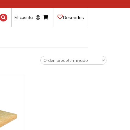
Deseados
Mi cuenta