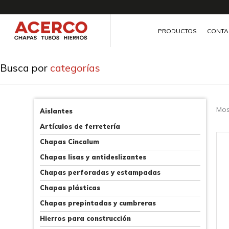
Ir
al
contenido
PRODUCTOS
CONTA
Busca por
categorías
Mos
Aislantes
Artículos de ferretería
Chapas Cincalum
Chapas lisas y antideslizantes
Chapas perforadas y estampadas
Chapas plásticas
Chapas prepintadas y cumbreras
Hierros para construcción