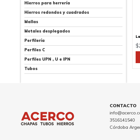
Hierros para herrería
Hierros redondos y cuadrados
Mallas
Metales desplegados
La
Perfilería
$
Perfiles C
Perfiles UPN , U e IPN
Tubos
CONTACTO
info@acerco.c
3516141540
Córdoba Arge