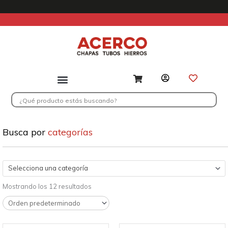
Ir
al
contenido
Search
...
Busca por
categorías
Selecciona una categoría
Mostrando los 12 resultados