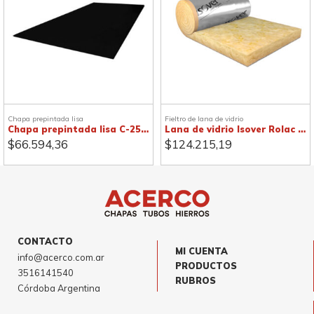
Chapa prepintada lisa
Fieltro de lana de vidrio
Chapa prepintada lisa C-25, negra
Lana de vidrio Isover Rolac Plata
$
66.594,36
$
124.215,19
CONTACTO
MI CUENTA
info@acerco.com.ar
PRODUCTOS
3516141540
RUBROS
Córdoba Argentina