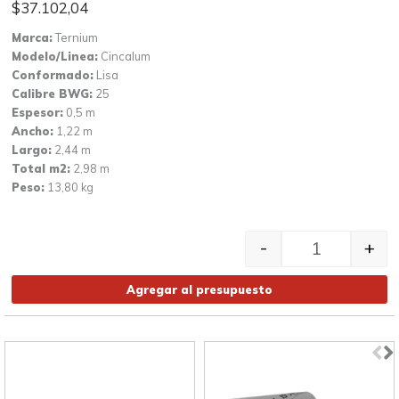
$
37.102,04
Marca:
Ternium
Modelo/Linea:
Cincalum
Conformado:
Lisa
Calibre BWG:
25
Espesor:
0,5 m
Ancho:
1,22 m
Largo:
2,44 m
Total m2:
2,98 m
Peso:
13,80 kg
Chapa Cincalum lisa C-25 c
-
+
Agregar al presupuesto