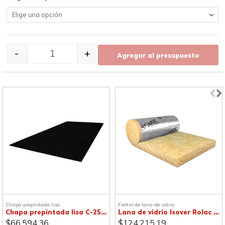
-
+
Agregar al presupuesto
Chapa prepintada lisa
Fieltro de lana de vidrio
Chapa prepintada lisa C-25, negra
Lana de vidrio Isover Rolac Plata
$
66.594,36
$
124.215,19