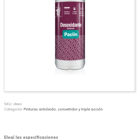
SKU:
dexo
Categoría:
Pinturas antióxido, convertidor y triple acción
Desoxidante Fosfatizante1l cantidad
Elegí las especificaciones