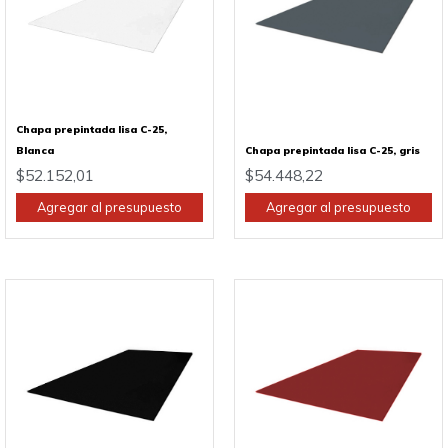
Chapa prepintada lisa C-25,
Blanca
Chapa prepintada lisa C-25, gris
$
52.152,01
$
54.448,22
Agregar al presupuesto
Agregar al presupuesto