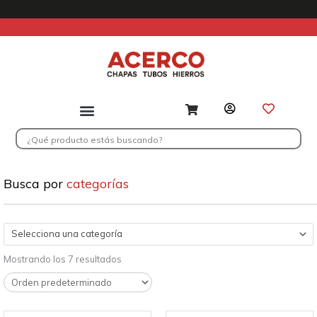
Ir
al
contenido
Search
...
Busca por
categorías
Selecciona una categoría
Mostrando los 7 resultados