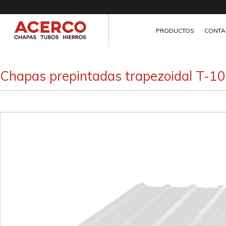
Ir
al
contenido
PRODUCTOS
CONTA
Chapas prepintadas trapezoidal T-10