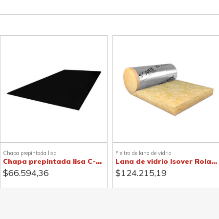
Chapa prepintada lisa
Fieltro de lana de vidrio
Chapa prepintada lisa C-25, negra
Lana de vidrio Isover Rolac Plata
$
66.594,36
$
124.215,19