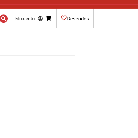
Deseados
Mi cuenta