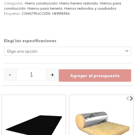
Categorías:
Hierro construcción
,
Hierro herrero redondo
,
Hierros para
construcción
,
Hierros para herrería
,
Hierros redondos y cuadrados
Etiquetas:
CONSTRUCCIÓN
,
HERRERÍA
Hierro herrero redondo, liso cantidad
Elegí las especificaciones
-
+
Agregar al presupuesto