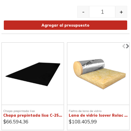
Junta selladora para chapa ac
-
+
Agregar al presupuesto
Chapa prepintada lisa
Fieltro de lana de vidrio
Chapa prepintada lisa C-25, negra
Lana de vidrio Isover Rolac Plata
$
66.594,36
$
108.405,99