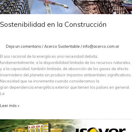
Construcción
Sostenibilidad en la Construcción
Deja un comentario
/
Acerco Sustentable
/
info@acerco.com.ar
El uso racional de la energía es una necesidad debida,
fundamentalmente, a la disponibilidad limitada de los recursos naturales,
y a la capacidad, también limitada, de absorción de los gases de efecto
invernadero del planeta sin producir impactos ambientales significativos.
Necesidad que se incrementa cuando consideramos la
gran dependencia energética exterior que tienen los países en general.
La
Leer más »
Isover