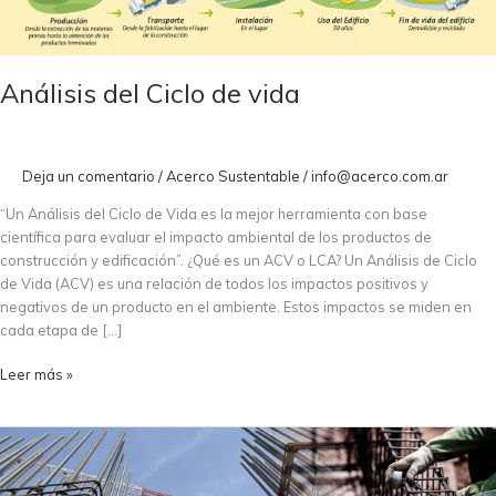
de
vida
Análisis del Ciclo de vida
Deja un comentario
/
Acerco Sustentable
/
info@acerco.com.ar
“Un Análisis del Ciclo de Vida es la mejor herramienta con base
científica para evaluar el impacto ambiental de los productos de
construcción y edificación”. ¿Qué es un ACV o LCA? Un Análisis de Ciclo
de Vida (ACV) es una relación de todos los impactos positivos y
negativos de un producto en el ambiente. Estos impactos se miden en
cada etapa de […]
Leer más »
Sostenibilidad
en
la